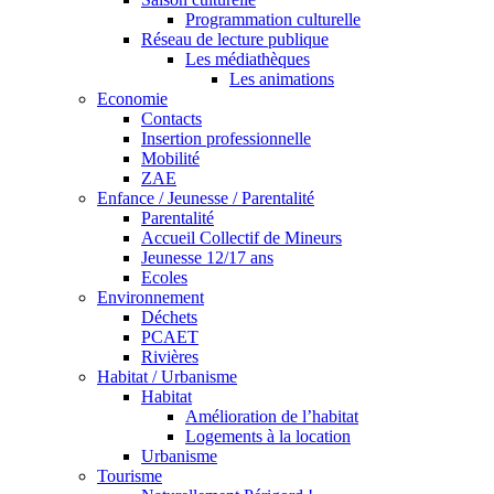
Programmation culturelle
Réseau de lecture publique
Les médiathèques
Les animations
Economie
Contacts
Insertion professionnelle
Mobilité
ZAE
Enfance / Jeunesse / Parentalité
Parentalité
Accueil Collectif de Mineurs
Jeunesse 12/17 ans
Ecoles
Environnement
Déchets
PCAET
Rivières
Habitat / Urbanisme
Habitat
Amélioration de l’habitat
Logements à la location
Urbanisme
Tourisme