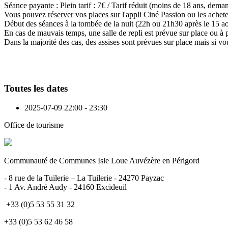
Séance payante : Plein tarif : 7€ / Tarif réduit (moins de 18 ans, dema
Vous pouvez réserver vos places sur l'appli Ciné Passion ou les achete
Début des séances à la tombée de la nuit (22h ou 21h30 après le 15 ao
En cas de mauvais temps, une salle de repli est prévue sur place ou à 
Dans la majorité des cas, des assises sont prévues sur place mais si vo
Toutes les dates
2025-07-09
22:00 - 23:30
Office de tourisme
Communauté de Communes Isle Loue Auvézère en Périgord
- 8 rue de la Tuilerie – La Tuilerie - 24270 Payzac
- 1 Av. André Audy - 24160 Excideuil
+33 (0)5 53 55 31 32
+33 (0)5 53 62 46 58