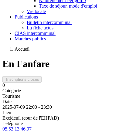
Naturellement Périgord !
Taxe de séjour, mode d'emploi
Vie locale
Publications
Bulletin intercommunal
La fiche actus
CIAS intercommunal
Marchés publics
Accueil
En Fanfare
Inscriptions closes
0
Catégorie
Tourisme
Date
2025-07-09
22:00
-
23:30
Lieu
Excideuil (cour de l'EHPAD)
Téléphone
05.53.13.46.97