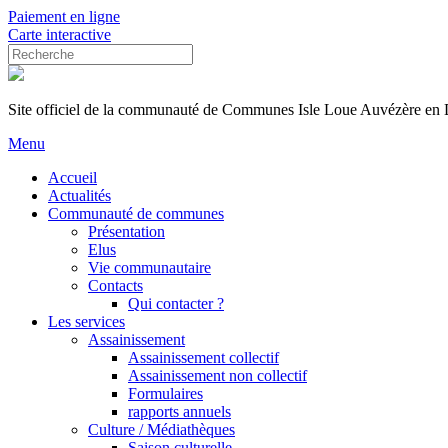
Paiement en ligne
Carte interactive
Site officiel de la communauté de Communes Isle Loue Auvézère en
Menu
Accueil
Actualités
Communauté de communes
Présentation
Elus
Vie communautaire
Contacts
Qui contacter ?
Les services
Assainissement
Assainissement collectif
Assainissement non collectif
Formulaires
rapports annuels
Culture / Médiathèques
Saison culturelle