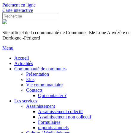
Paiement en ligne
Carte interactive
Site officiel de la communauté de Communes Isle Loue Auvézère en
Dordogne -Périgord
Menu
Accueil
Actualités
Communauté de communes
Présentation
Elus
Vie communautaire
Contacts
Qui contacter ?
Les services
Assainissement
Assainissement collectif
Assainissement non collectif
Formulaires
rapports annuels
Culture / Médiathèques