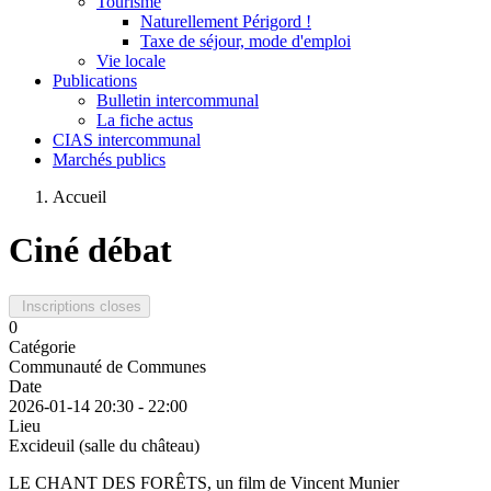
Tourisme
Naturellement Périgord !
Taxe de séjour, mode d'emploi
Vie locale
Publications
Bulletin intercommunal
La fiche actus
CIAS intercommunal
Marchés publics
Accueil
Ciné débat
Inscriptions closes
0
Catégorie
Communauté de Communes
Date
2026-01-14
20:30
-
22:00
Lieu
Excideuil (salle du château)
LE CHANT DES FORÊTS, un film de Vincent Munier