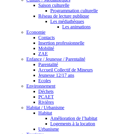
Saison culturelle
Programmation culturelle
Réseau de lecture publique
Les médiathèques
Les animations
Economie
Contacts
Insertion professionnelle
Mobilité
ZAE
Enfance / Jeunesse / Parentalité
Parentalité
Accueil Collectif de Mineurs
Jeunesse 12/17 ans
Ecoles
Environnement
Déchets
PCAET
Rivières
Habitat / Urbanisme
Habitat
Amélioration de l’habitat
Logements à la location
Urbanisme