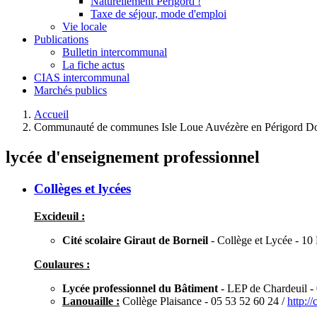
Naturellement Périgord !
Taxe de séjour, mode d'emploi
Vie locale
Publications
Bulletin intercommunal
La fiche actus
CIAS intercommunal
Marchés publics
Accueil
Communauté de communes Isle Loue Auvézère en Périgord Do
lycée d'enseignement professionnel
Collèges et lycées
Excideuil :
Cité scolaire Giraut de Borneil
- Collège et Lycée - 1
Coulaures :
Lycée professionnel du Bâtiment
- LEP de Chardeuil -
Lanouaille :
Collège Plaisance - 05 53 52 60 24 /
http://