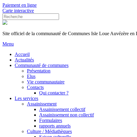
Paiement en ligne
Carte interactive
Site officiel de la communauté de Communes Isle Loue Auvézère en
Menu
Accueil
Actualités
Communauté de communes
Présentation
Elus
Vie communautaire
Contacts
Qui contacter ?
Les services
Assainissement
Assainissement collectif
Assainissement non collectif
Formulaires
rapports annuels
Culture / Médiathèques
Saison culturelle