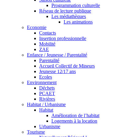
Programmation culturelle
Réseau de lecture publique
Les médiathèques
Les animations
Economie
Contacts
Insertion professionnelle
Mobilité
ZAE
Enfance / Jeunesse / Parentalité
Parentalité
Accueil Collectif de Mineurs
Jeunesse 12/17 ans
Ecoles
Environnement
Déchets
PCAET
Rivières
Habitat / Urbanisme
Habitat
Amélioration de l’habitat
Logements à la location
Urbanisme
Tourisme