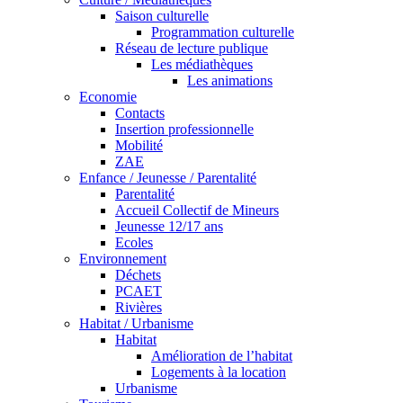
Saison culturelle
Programmation culturelle
Réseau de lecture publique
Les médiathèques
Les animations
Economie
Contacts
Insertion professionnelle
Mobilité
ZAE
Enfance / Jeunesse / Parentalité
Parentalité
Accueil Collectif de Mineurs
Jeunesse 12/17 ans
Ecoles
Environnement
Déchets
PCAET
Rivières
Habitat / Urbanisme
Habitat
Amélioration de l’habitat
Logements à la location
Urbanisme