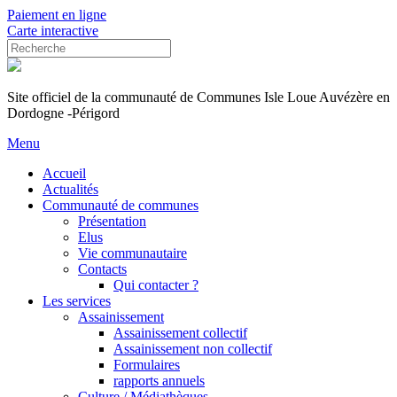
Paiement en ligne
Carte interactive
Site officiel de la communauté de Communes Isle Loue Auvézère en
Dordogne -Périgord
Menu
Accueil
Actualités
Communauté de communes
Présentation
Elus
Vie communautaire
Contacts
Qui contacter ?
Les services
Assainissement
Assainissement collectif
Assainissement non collectif
Formulaires
rapports annuels
Culture / Médiathèques