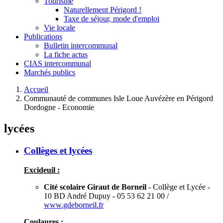
Tourisme
Naturellement Périgord !
Taxe de séjour, mode d'emploi
Vie locale
Publications
Bulletin intercommunal
La fiche actus
CIAS intercommunal
Marchés publics
Accueil
Communauté de communes Isle Loue Auvézère en Périgord
Dordogne - Economie
lycées
Collèges et lycées
Excideuil :
Cité scolaire Giraut de Borneil
- Collège et Lycée -
10 BD André Dupuy - 05 53 62 21 00 /
www.gdeborneil.fr
Coulaures :