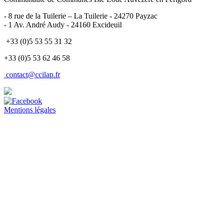
- 8 rue de la Tuilerie – La Tuilerie - 24270 Payzac
- 1 Av. André Audy - 24160 Excideuil
+33 (0)5 53 55 31 32
+33 (0)5 53 62 46 58
contact@ccilap.fr
Mentions légales