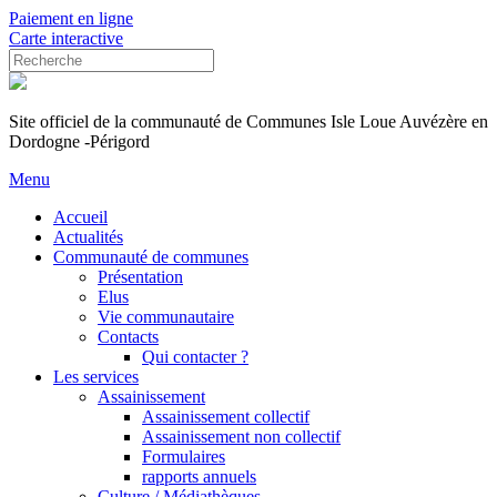
Paiement en ligne
Carte interactive
Site officiel de la communauté de Communes Isle Loue Auvézère en
Dordogne -Périgord
Menu
Accueil
Actualités
Communauté de communes
Présentation
Elus
Vie communautaire
Contacts
Qui contacter ?
Les services
Assainissement
Assainissement collectif
Assainissement non collectif
Formulaires
rapports annuels
Culture / Médiathèques