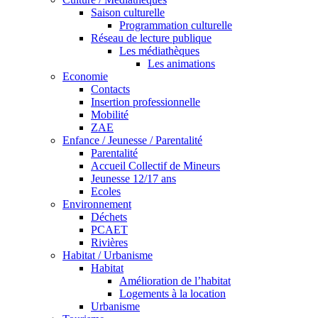
Saison culturelle
Programmation culturelle
Réseau de lecture publique
Les médiathèques
Les animations
Economie
Contacts
Insertion professionnelle
Mobilité
ZAE
Enfance / Jeunesse / Parentalité
Parentalité
Accueil Collectif de Mineurs
Jeunesse 12/17 ans
Ecoles
Environnement
Déchets
PCAET
Rivières
Habitat / Urbanisme
Habitat
Amélioration de l’habitat
Logements à la location
Urbanisme