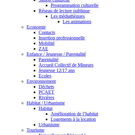
Programmation culturelle
Réseau de lecture publique
Les médiathèques
Les animations
Economie
Contacts
Insertion professionnelle
Mobilité
ZAE
Enfance / Jeunesse / Parentalité
Parentalité
Accueil Collectif de Mineurs
Jeunesse 12/17 ans
Ecoles
Environnement
Déchets
PCAET
Rivières
Habitat / Urbanisme
Habitat
Amélioration de l’habitat
Logements à la location
Urbanisme
Tourisme