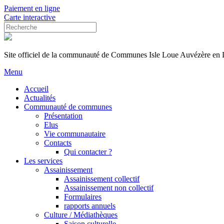
Paiement en ligne
Carte interactive
Site officiel de la communauté de Communes Isle Loue Auvézère en
Menu
Accueil
Actualités
Communauté de communes
Présentation
Elus
Vie communautaire
Contacts
Qui contacter ?
Les services
Assainissement
Assainissement collectif
Assainissement non collectif
Formulaires
rapports annuels
Culture / Médiathèques
Saison culturelle