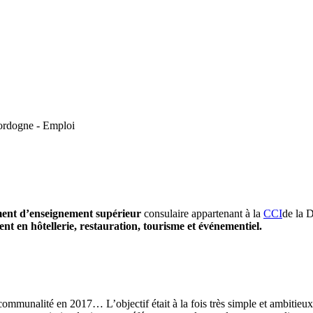
rdogne - Emploi
ment d’enseignement supérieur
consulaire appartenant à la
CCI
de la 
t en hôtellerie, restauration, tourisme et événementiel.
rcommunalité en 2017… L’objectif était à la fois très simple et ambitieux