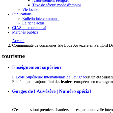
Naturellement Périgord !
Taxe de séjour, mode d'emploi
Vie locale
Publications
Bulletin intercommunal
La fiche actus
CIAS intercommunal
Marchés publics
Accueil
Communauté de communes Isle Loue Auvézère en Périgord Do
tourisme
Enseignement supérieur
L’École Supérieure Internationale de Savignac
est un
établisse
Elle fait partie aujourd’hui des
leaders
européens en
managemen
Gorges de l'Auvézère | Numéro spécial
C’est un des tout premiers chantiers lancés par la nouvelle inte