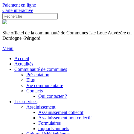
Paiement en ligne
Carte interactive
Site officiel de la communauté de Communes Isle Loue Auvézère en
Dordogne -Périgord
Menu
Accueil
Actualités
Communauté de communes
Présentation
Elus
Vie communautaire
Contacts
Qui contacter ?
Les services
Assainissement
Assainissement collectif
Assainissement non collectif
Formulaires
rapports annuels
Culture / Médiathèques