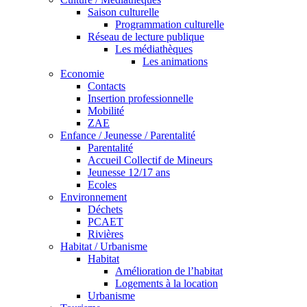
Saison culturelle
Programmation culturelle
Réseau de lecture publique
Les médiathèques
Les animations
Economie
Contacts
Insertion professionnelle
Mobilité
ZAE
Enfance / Jeunesse / Parentalité
Parentalité
Accueil Collectif de Mineurs
Jeunesse 12/17 ans
Ecoles
Environnement
Déchets
PCAET
Rivières
Habitat / Urbanisme
Habitat
Amélioration de l’habitat
Logements à la location
Urbanisme