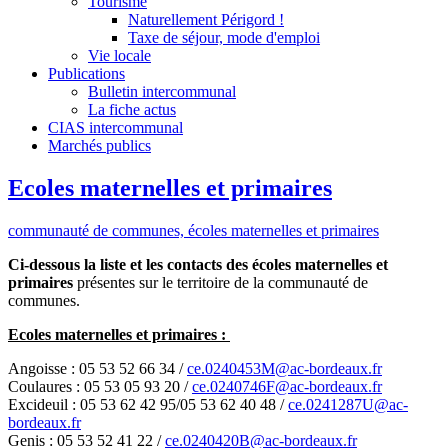
Tourisme
Naturellement Périgord !
Taxe de séjour, mode d'emploi
Vie locale
Publications
Bulletin intercommunal
La fiche actus
CIAS intercommunal
Marchés publics
Ecoles maternelles et primaires
communauté de communes,
écoles maternelles et primaires
Ci-dessous la liste et les contacts des écoles maternelles et
primaires
présentes sur le territoire de la communauté de
communes.
Ecoles maternelles et primaires :
Angoisse : 05 53 52 66 34 /
ce.0240453M@ac-bordeaux.fr
Coulaures : 05 53 05 93 20 /
ce.0240746F@ac-bordeaux.fr
Excideuil : 05 53 62 42 95/05 53 62 40 48 /
ce.0241287U@ac-
bordeaux.fr
Genis : 05 53 52 41 22 /
ce.0240420B@ac-bordeaux.fr